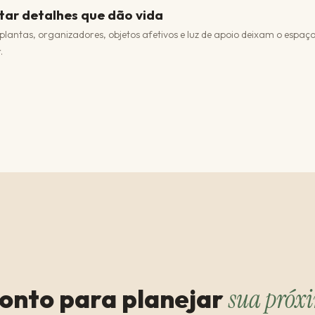
tar detalhes que dão vida
, plantas, organizadores, objetos afetivos e luz de apoio deixam o espa
.
onto para planejar
sua próx