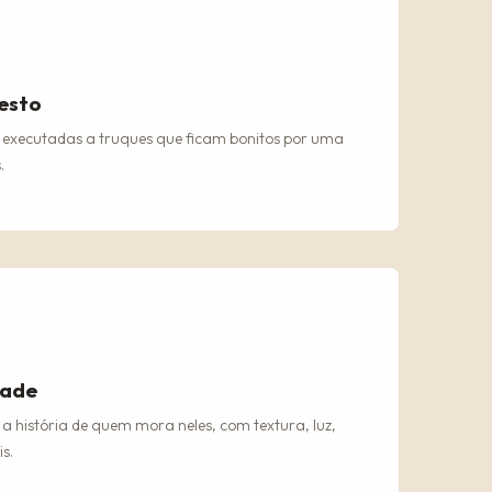
esto
 executadas a truques que ficam bonitos por uma
.
dade
 história de quem mora neles, com textura, luz,
s.