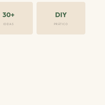
30+
DIY
IDEIAS
PRÁTICO