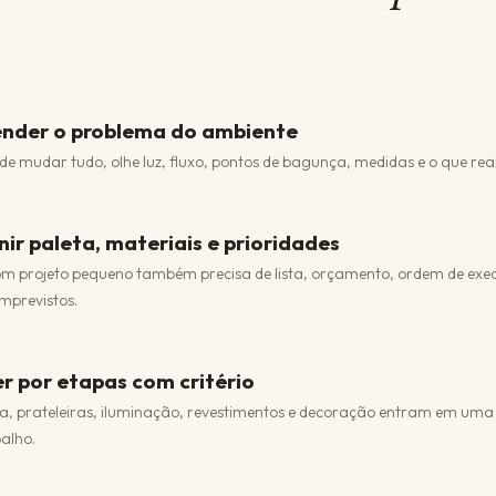
nder o problema do ambiente
de mudar tudo, olhe luz, fluxo, pontos de bagunça, medidas e o que r
nir paleta, materiais e prioridades
m projeto pequeno também precisa de lista, orçamento, ordem de ex
mprevistos.
r por etapas com critério
a, prateleiras, iluminação, revestimentos e decoração entram em uma
alho.