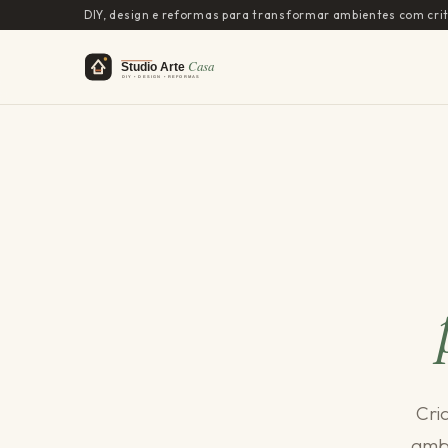
DIY, design e reformas para transformar ambientes com crit
Cri
ambi