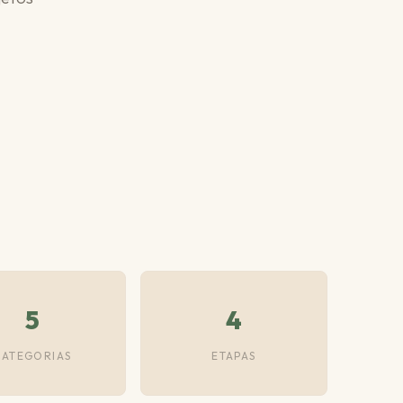
5
4
CATEGORIAS
ETAPAS