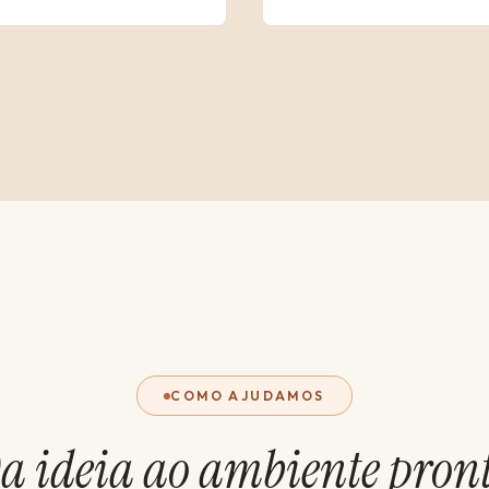
COMO AJUDAMOS
a ideia ao ambiente pron