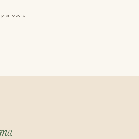
ço pronto para
ima