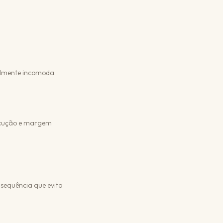
ealmente incomoda.
ecução e margem
 sequência que evita