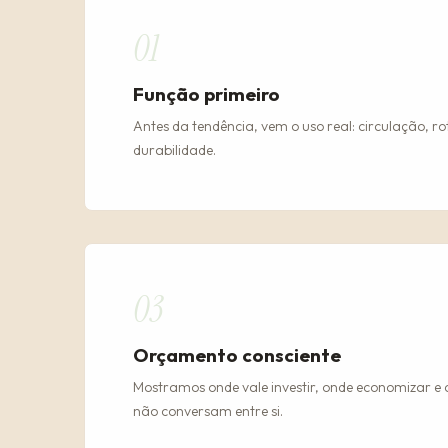
01
Função primeiro
Antes da tendência, vem o uso real: circulação, ro
durabilidade.
03
Orçamento consciente
Mostramos onde vale investir, onde economizar e
não conversam entre si.