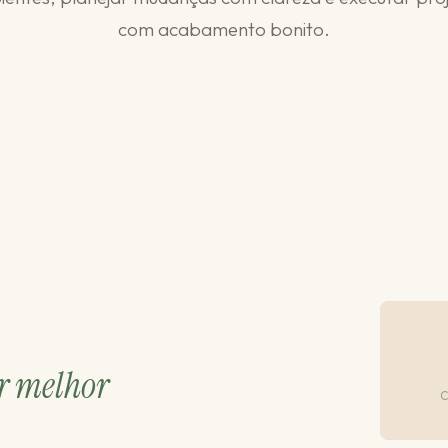
com acabamento bonito.
r melhor