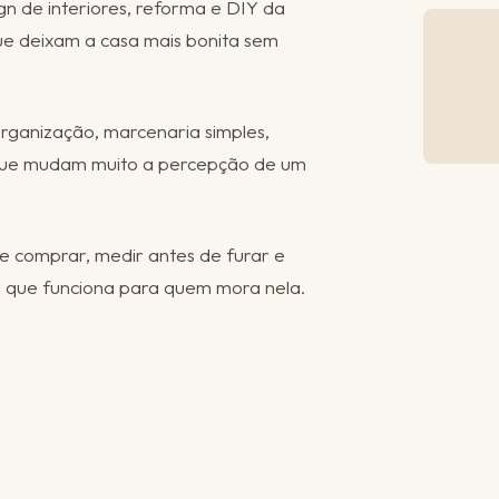
n de interiores, reforma e DIY da
 que deixam a casa mais bonita sem
organização, marcenaria simples,
 que mudam muito a percepção de um
de comprar, medir antes de furar e
 que funciona para quem mora nela.