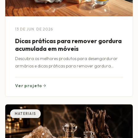
13 DE JUN. DE 2026
Dicas práticas para remover gordura
acumulada em móveis
Descubra os melhores produtos para desengordurar
armários e dicas práticas para remover gordura
acumulada em móveis com eficiência e facilidade.
Ver projeto
MATERIAIS