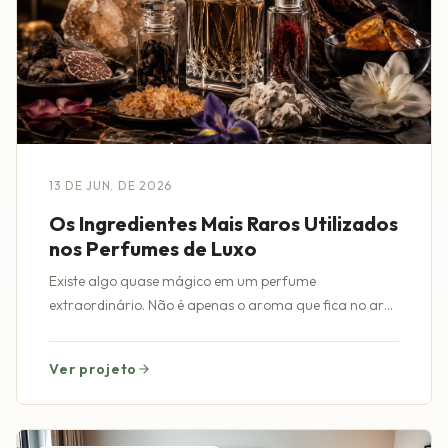
13 DE JUN. DE 2026
Os Ingredientes Mais Raros Utilizados
nos Perfumes de Luxo
Existe algo quase mágico em um perfume
extraordinário. Não é apenas o aroma que fica no ar
ou a elegância do frasco sobre uma penteadeira
impecável.
Ver projeto