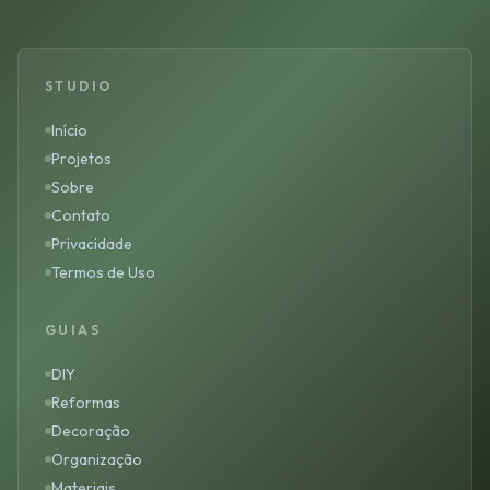
STUDIO
Início
Projetos
Sobre
Contato
Privacidade
Termos de Uso
GUIAS
DIY
Reformas
Decoração
Organização
Materiais