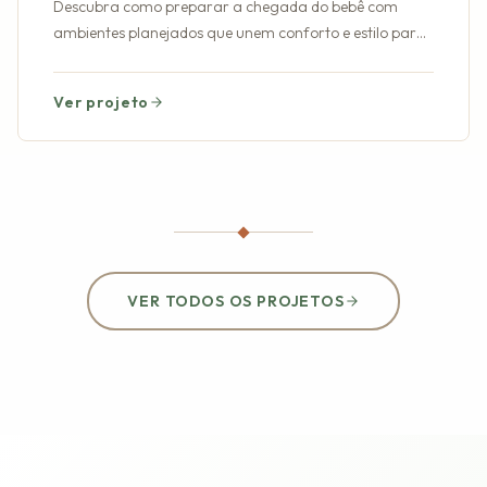
Descubra como preparar a chegada do bebê com
ambientes planejados que unem conforto e estilo para
o novo integrante da casa.
Ver projeto
VER TODOS OS PROJETOS