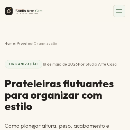
Home
/
Projetos
/
Organização
18 de maio de 2026
·
Por Studio Arte Casa
ORGANIZAÇÃO
Prateleiras flutuantes
para organizar com
estilo
Como planejar altura, peso, acabamento e