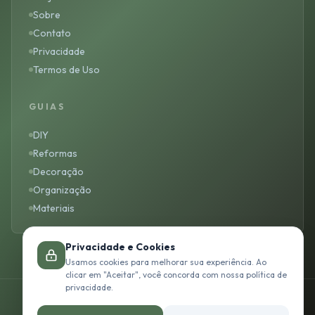
Sobre
Contato
Privacidade
Termos de Uso
GUIAS
DIY
Reformas
Decoração
Organização
Materiais
Privacidade e Cookies
Usamos cookies para melhorar sua experiência. Ao
clicar em "Aceitar", você concorda com nossa política de
privacidade.
© 2026 Studio Arte Casa. Todos os direitos reservados.