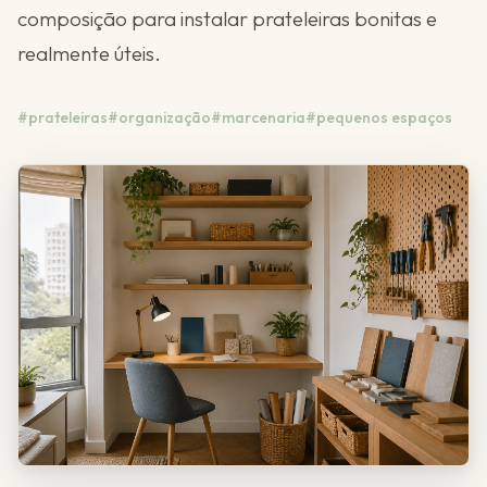
composição para instalar prateleiras bonitas e
realmente úteis.
#prateleiras
#organização
#marcenaria
#pequenos espaços