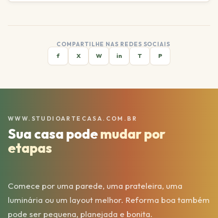
COMPARTILHE NAS REDES SOCIAIS
f
X
W
in
T
P
WWW.STUDIOARTECASA.COM.BR
Sua casa pode
mudar por
etapas
Comece por uma parede, uma prateleira, uma
luminária ou um layout melhor. Reforma boa também
pode ser pequena, planejada e bonita.