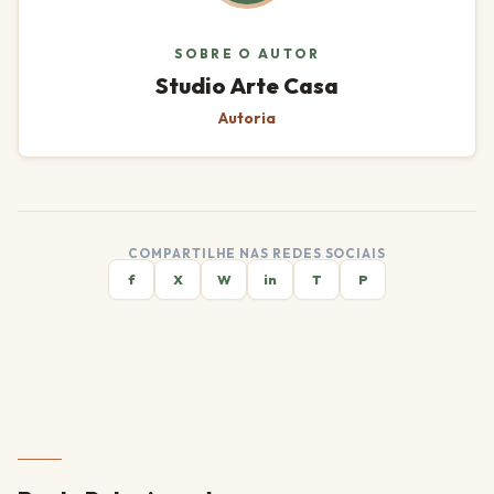
SOBRE O AUTOR
Studio Arte Casa
Autoria
COMPARTILHE NAS REDES SOCIAIS
f
X
W
in
T
P