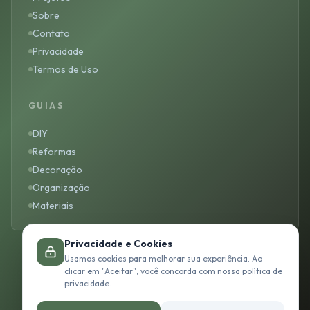
Sobre
Contato
Privacidade
Termos de Uso
GUIAS
DIY
Reformas
Decoração
Organização
Materiais
Privacidade e Cookies
Usamos cookies para melhorar sua experiência. Ao
clicar em "Aceitar", você concorda com nossa política de
privacidade.
© 2026 Studio Arte Casa. Todos os direitos reservados.