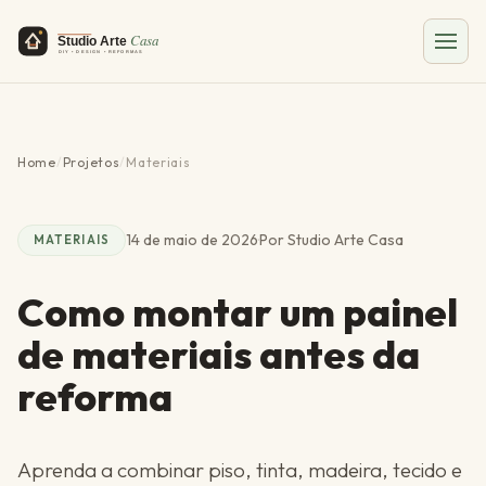
Home
/
Projetos
/
Materiais
14 de maio de 2026
·
Por Studio Arte Casa
MATERIAIS
Como montar um painel
de materiais antes da
reforma
Aprenda a combinar piso, tinta, madeira, tecido e