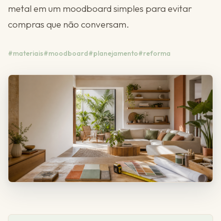
metal em um moodboard simples para evitar
compras que não conversam.
#materiais
#moodboard
#planejamento
#reforma