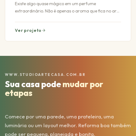
Existe algo quase mágico em um perfume
extraordinário. Não é apenas o aroma que fica no ar
ou a elegância do frasco sobre uma penteadeira
impecável.
Ver projeto
WWW.STUDIOARTECASA.COM.BR
Sua casa pode
mudar por
etapas
Comece por uma parede, uma prateleira, uma
luminária ou um layout melhor. Reforma boa também
pode ser pequena, planejada e bonita.