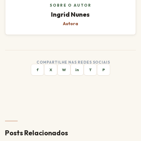
SOBRE O AUTOR
Ingrid Nunes
Autora
COMPARTILHE NAS REDES SOCIAIS
f
X
W
in
T
P
Posts Relacionados