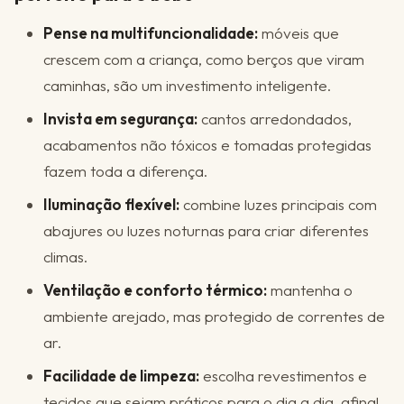
Pense na multifuncionalidade:
móveis que
crescem com a criança, como berços que viram
caminhas, são um investimento inteligente.
Invista em segurança:
cantos arredondados,
acabamentos não tóxicos e tomadas protegidas
fazem toda a diferença.
Iluminação flexível:
combine luzes principais com
abajures ou luzes noturnas para criar diferentes
climas.
Ventilação e conforto térmico:
mantenha o
ambiente arejado, mas protegido de correntes de
ar.
Facilidade de limpeza:
escolha revestimentos e
tecidos que sejam práticos para o dia a dia, afinal,