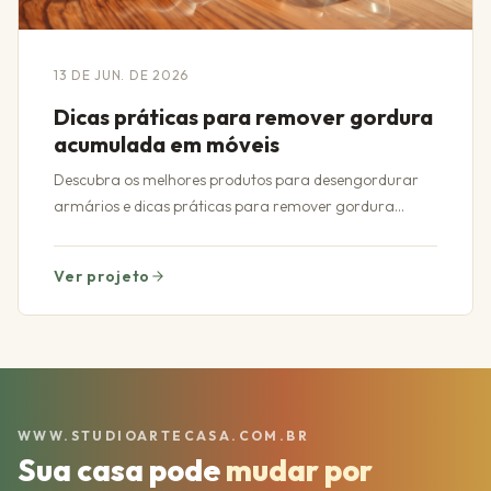
13 DE JUN. DE 2026
Dicas práticas para remover gordura
acumulada em móveis
Descubra os melhores produtos para desengordurar
armários e dicas práticas para remover gordura
acumulada em móveis com eficiência e facilidade.
Ver projeto
WWW.STUDIOARTECASA.COM.BR
Sua casa pode
mudar por