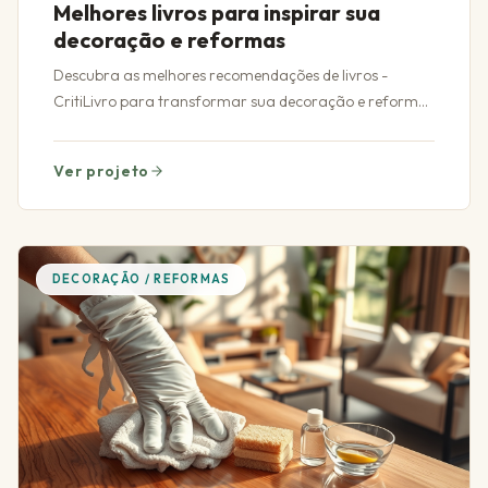
Melhores livros para inspirar sua
decoração e reformas
Descubra as melhores recomendações de livros -
CritiLivro para transformar sua decoração e reformas
com inspiração e criatividade únicas.
Ver projeto
DECORAÇÃO / REFORMAS