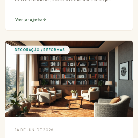
transforma seu espaço ao ar livre.
Ver projeto
DECORAÇÃO / REFORMAS
14 DE JUN. DE 2026