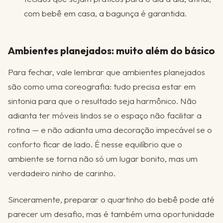
com bebê em casa, a bagunça é garantida.
Ambientes planejados: muito além do básico
Para fechar, vale lembrar que ambientes planejados
são como uma coreografia: tudo precisa estar em
sintonia para que o resultado seja harmônico. Não
adianta ter móveis lindos se o espaço não facilitar a
rotina — e não adianta uma decoração impecável se o
conforto ficar de lado. É nesse equilíbrio que o
ambiente se torna não só um lugar bonito, mas um
verdadeiro ninho de carinho.
Sinceramente, preparar o quartinho do bebê pode até
parecer um desafio, mas é também uma oportunidade