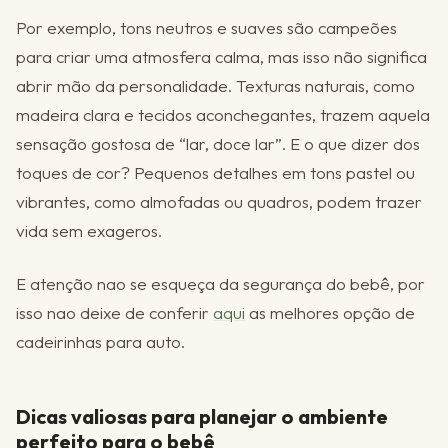
Por exemplo, tons neutros e suaves são campeões
para criar uma atmosfera calma, mas isso não significa
abrir mão da personalidade. Texturas naturais, como
madeira clara e tecidos aconchegantes, trazem aquela
sensação gostosa de “lar, doce lar”. E o que dizer dos
toques de cor? Pequenos detalhes em tons pastel ou
vibrantes, como almofadas ou quadros, podem trazer
vida sem exageros.
E atenção nao se esqueça da segurança do bebê, por
isso nao deixe de conferir
aqui
as melhores opção de
cadeirinhas para auto.
Dicas valiosas para planejar o ambiente
perfeito para o bebê