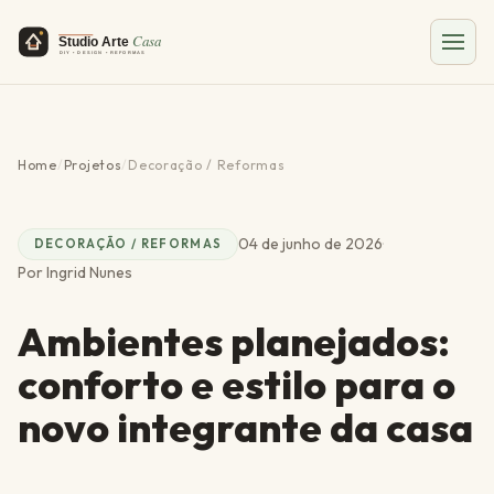
Home
/
Projetos
/
Decoração / Reformas
04 de junho de 2026
·
DECORAÇÃO / REFORMAS
Por Ingrid Nunes
Ambientes planejados:
conforto e estilo para o
novo integrante da casa