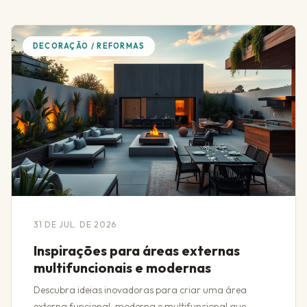
DECORAÇÃO / REFORMAS
31 DE JUL. DE 2026
Inspirações para áreas externas
multifuncionais e modernas
Descubra ideias inovadoras para criar uma área
externa funcional, moderna e multifuncional que