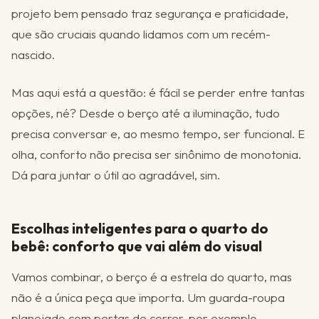
projeto bem pensado traz segurança e praticidade,
que são cruciais quando lidamos com um recém-
nascido.
Mas aqui está a questão: é fácil se perder entre tantas
opções, né? Desde o berço até a iluminação, tudo
precisa conversar e, ao mesmo tempo, ser funcional. E
olha, conforto não precisa ser sinônimo de monotonia.
Dá para juntar o útil ao agradável, sim.
Escolhas inteligentes para o quarto do
bebê: conforto que vai além do visual
Vamos combinar, o berço é a estrela do quarto, mas
não é a única peça que importa. Um guarda-roupa
planejado com portas de correr, por exemplo,